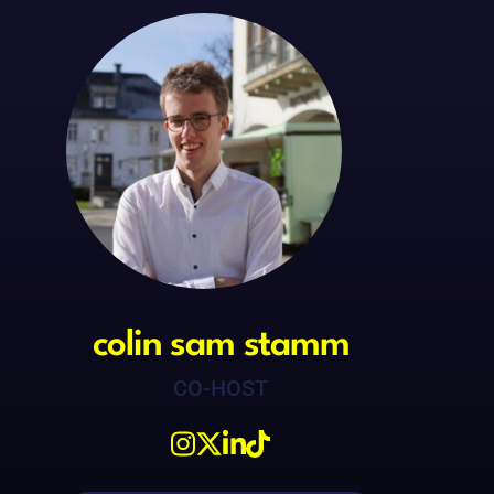
colin sam stamm
CO-HOST