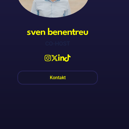
sven benentreu
CO-HOST
Kontakt