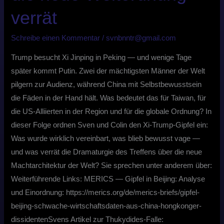
verrät
Schreibe einen Kommentar
/
svnbnntr@gmail.com
Trump besucht Xi Jinping in Peking — und wenige Tage
später kommt Putin. Zwei der mächtigsten Männer der Welt
pilgern zur Audienz, während China mit Selbstbewusstsein
die Fäden in der Hand hält. Was bedeutet das für Taiwan, für
die US-Alliierten in der Region und für die globale Ordnung? In
dieser Folge ordnen Sven und Colin den Xi-Trump-Gipfel ein:
Was wurde wirklich vereinbart, was blieb bewusst vage —
und was verrät die Dramaturgie des Treffens über die neue
Machtarchitektur der Welt? Sie sprechen unter anderem über:
Weiterführende Links: MERICS — Gipfel in Beijing: Analyse
und Einordnung: https://merics.org/de/merics-briefs/gipfel-
beijing-schwache-wirtschaftsdaten-aus-china-hongkonger-
dissidentenSvens Artikel zur Thukydides-Falle: