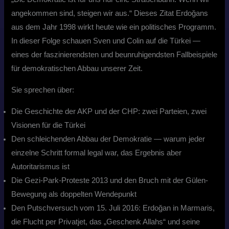
angekommen sind, steigen wir aus.“ Dieses Zitat Erdoğans
aus dem Jahr 1998 wirkt heute wie ein politisches Programm.
In dieser Folge schauen Sven und Colin auf die Türkei —
eines der faszinierendsten und beunruhigendsten Fallbeispiele
für demokratischen Abbau unserer Zeit.
Sie sprechen über:
Die Geschichte der AKP und der CHP: zwei Parteien, zwei
Visionen für die Türkei
Den schleichenden Abbau der Demokratie — warum jeder
einzelne Schritt formal legal war, das Ergebnis aber
Autoritarismus ist
Die Gezi-Park-Proteste 2013 und den Bruch mit der Gülen-
Bewegung als doppelten Wendepunkt
Den Putschversuch vom 15. Juli 2016: Erdoğan in Marmaris,
die Flucht per Privatjet, das „Geschenk Allahs“ und seine