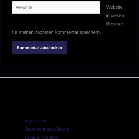
Adresse*
Website
Website
in diesem
Browser
für meinen nächsten Kommentar speichern.
Impressum
Datenschutzerklärung
Cookie-Richtlinie