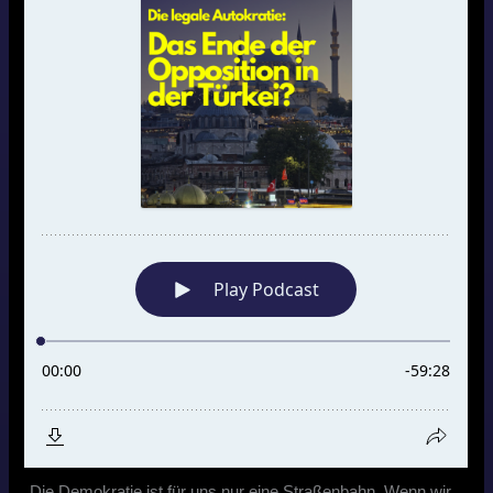
„Die Demokratie ist für uns nur eine Straßenbahn. Wenn wir