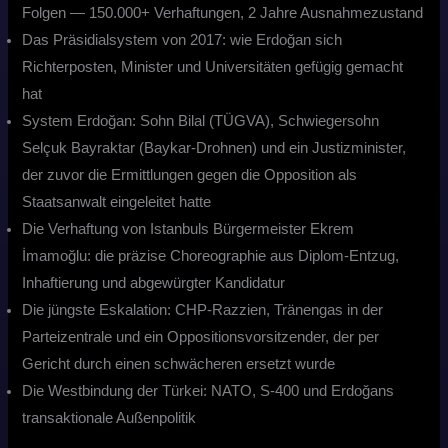
Folgen — 150.000+ Verhaftungen, 2 Jahre Ausnahmezustand
Das Präsidialsystem von 2017: wie Erdoğan sich
Richterposten, Minister und Universitäten gefügig gemacht
hat
System Erdoğan: Sohn Bilal (TÜGVA), Schwiegersohn
Selçuk Bayraktar (Baykar-Drohnen) und ein Justizminister,
der zuvor die Ermittlungen gegen die Opposition als
Staatsanwalt eingeleitet hatte
Die Verhaftung von Istanbuls Bürgermeister Ekrem
İmamoğlu: die präzise Choreographie aus Diplom-Entzug,
Inhaftierung und abgewürgter Kandidatur
Die jüngste Eskalation: CHP-Razzien, Tränengas in der
Parteizentrale und ein Oppositionsvorsitzender, der per
Gericht durch einen schwächeren ersetzt wurde
Die Westbindung der Türkei: NATO, S-400 und Erdoğans
transaktionale Außenpolitik