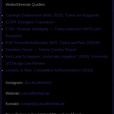
Weiterführende Quellen:
⁠Carnegie Endowment (März 2025): Türkei am Kipppunkt⁠
⁠ECFR: Erdoğans Crackdown⁠
⁠CSIS: Strategic Ambiguity — Türkei zwischen NATO und
Russland⁠
⁠RSF Pressefreiheitsindex 2025: Türkei auf Platz 159/180 ⁠
⁠Freedom House — Turkey Country Report⁠
⁠Kim Lane Scheppele: „Autocratic Legalism“ (2018), University
of Chicago Law Review⁠
⁠Levitsky & Way:
Competitive Authoritarianism
(2010)⁠
Instagram:
⁠@zukunftfreiheit⁠
Website:
⁠zukunftfreiheit.de⁠
Kontakt:
⁠kontakt@zukunftfreiheit.de⁠