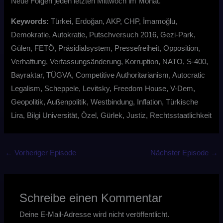
Neue Folgen jeden letzten Mittwoch im Monat.
Keywords:
Türkei, Erdoğan, AKP, CHP, İmamoğlu,
Demokratie, Autokratie, Putschversuch 2016, Gezi-Park,
Gülen, FETÖ, Präsidialsystem, Pressefreiheit, Opposition,
Verhaftung, Verfassungsänderung, Korruption, NATO, S-400,
Bayraktar, TÜGVA, Competitive Authoritarianism, Autocratic
Legalism, Scheppele, Levitsky, Freedom House, V-Dem,
Geopolitik, Außenpolitik, Westbindung, Inflation, Türkische
Lira, Bilgi Universität, Özel, Gürlek, Justiz, Rechtsstaatlichkeit
←
Vorheriger Episode
Nächster Episode
→
Schreibe einen Kommentar
Deine E-Mail-Adresse wird nicht veröffentlicht.