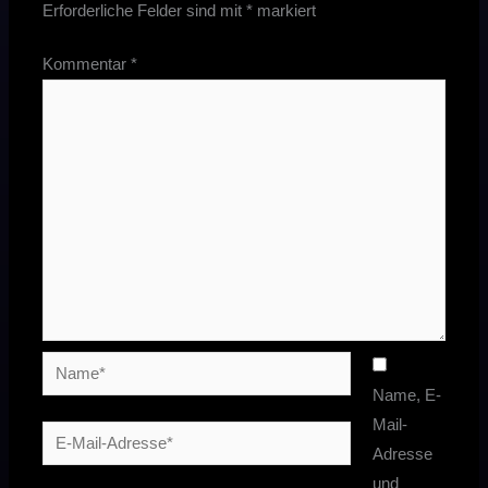
Erforderliche Felder sind mit
*
markiert
Kommentar
*
Name*
Name, E-
Mail-
E-
Adresse
Mail-
und