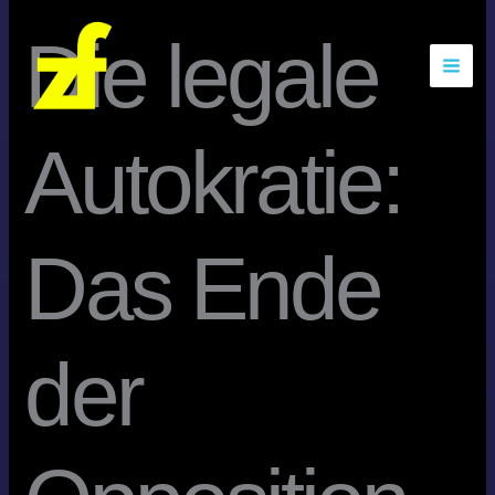
Zum
Die legale
Inhalt
springen
Autokratie:
Das Ende
der